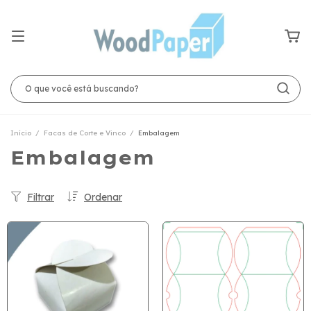
Início
/
Facas de Corte e Vinco
/
Embalagem
Embalagem
Filtrar
Ordenar