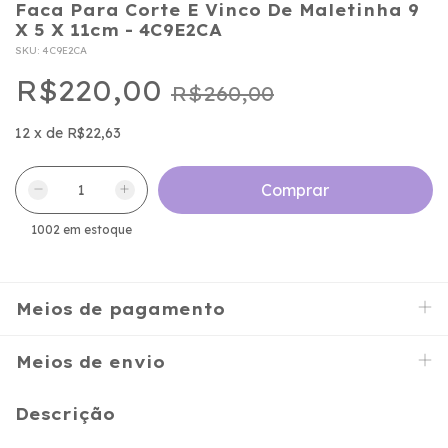
Faca Para Corte E Vinco De Maletinha 9
X 5 X 11cm - 4C9E2CA
SKU:
4C9E2CA
R$220,00
R$260,00
12
x
de
R$22,63
1002
em estoque
Meios de pagamento
Meios de envio
Descrição